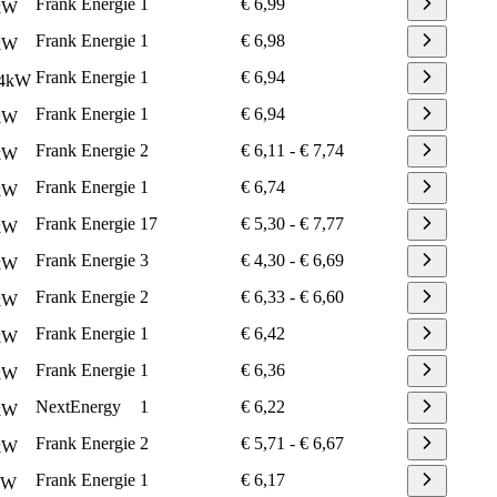
Frank Energie
1
€ 6,99
kW
Frank Energie
1
€ 6,98
kW
Frank Energie
1
€ 6,94
4
kW
Frank Energie
1
€ 6,94
kW
Frank Energie
2
€ 6,11
-
€ 7,74
kW
Frank Energie
1
€ 6,74
kW
Frank Energie
17
€ 5,30
-
€ 7,77
kW
Frank Energie
3
€ 4,30
-
€ 6,69
kW
Frank Energie
2
€ 6,33
-
€ 6,60
kW
Frank Energie
1
€ 6,42
kW
Frank Energie
1
€ 6,36
kW
NextEnergy
1
€ 6,22
kW
Frank Energie
2
€ 5,71
-
€ 6,67
kW
Frank Energie
1
€ 6,17
kW