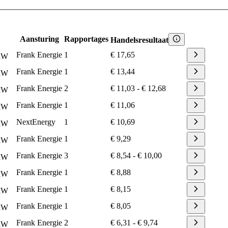
Aansturing
Rapportages
Handelsresultaat
Frank Energie
1
€ 17,65
kW
Frank Energie
1
€ 13,44
kW
Frank Energie
2
€ 11,03
-
€ 12,68
kW
Frank Energie
1
€ 11,06
kW
NextEnergy
1
€ 10,69
kW
Frank Energie
1
€ 9,29
kW
Frank Energie
3
€ 8,54
-
€ 10,00
kW
Frank Energie
1
€ 8,88
kW
Frank Energie
1
€ 8,15
kW
Frank Energie
1
€ 8,05
kW
Frank Energie
2
€ 6,31
-
€ 9,74
kW