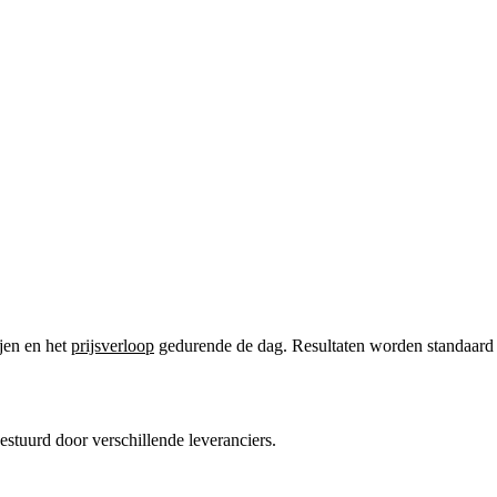
ijen en het
prijsverloop
gedurende de dag. Resultaten worden standaard in
gestuurd door verschillende leveranciers.