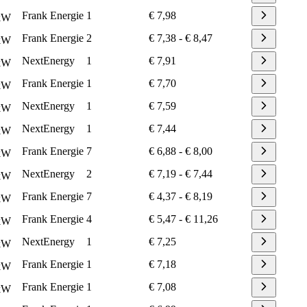
Frank Energie
1
€ 7,98
kW
Frank Energie
2
€ 7,38
-
€ 8,47
kW
NextEnergy
1
€ 7,91
kW
Frank Energie
1
€ 7,70
kW
NextEnergy
1
€ 7,59
kW
NextEnergy
1
€ 7,44
kW
Frank Energie
7
€ 6,88
-
€ 8,00
kW
NextEnergy
2
€ 7,19
-
€ 7,44
kW
Frank Energie
7
€ 4,37
-
€ 8,19
kW
Frank Energie
4
€ 5,47
-
€ 11,26
kW
NextEnergy
1
€ 7,25
kW
Frank Energie
1
€ 7,18
kW
Frank Energie
1
€ 7,08
kW