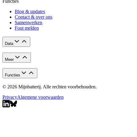
Functies
Blog & updates
Contact & over ons
Samenwerken
Fout melden
Data
Meer
Functies
© 2026 Mijnbatterij. Alle rechten voorbehouden.
Privacy
Algemene voorwaarden