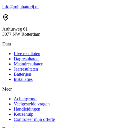
info@mijnbatterij.nl
Arthurweg 61
3077 NW Rotterdam
Data
Live resultaten
Dagresultaten
Maandresultaten
Jaarresultaten
Batterijen
Installaties
Meer
Achtergrond
Veelgestelde vragen
Handleidingen
Keuzehulp
Controleer mijn offerte