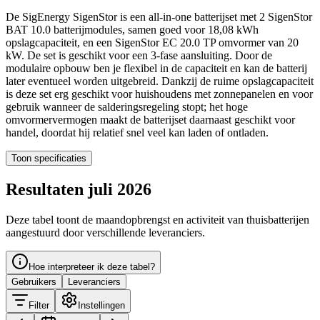
De SigEnergy SigenStor is een all-in-one batterijset met 2 SigenStor
BAT 10.0 batterijmodules, samen goed voor 18,08 kWh
opslagcapaciteit, en een SigenStor EC 20.0 TP omvormer van 20
kW. De set is geschikt voor een 3-fase aansluiting. Door de
modulaire opbouw ben je flexibel in de capaciteit en kan de batterij
later eventueel worden uitgebreid. Dankzij de ruime opslagcapaciteit
is deze set erg geschikt voor huishoudens met zonnepanelen en voor
gebruik wanneer de salderingsregeling stopt; het hoge
omvormervermogen maakt de batterijset daarnaast geschikt voor
handel, doordat hij relatief snel veel kan laden of ontladen.
Toon specificaties
Resultaten juli 2026
Deze tabel toont de maandopbrengst en activiteit van thuisbatterijen
aangestuurd door verschillende leveranciers.
Hoe interpreteer ik deze tabel?
Gebruikers
Leveranciers
Filter
Instellingen