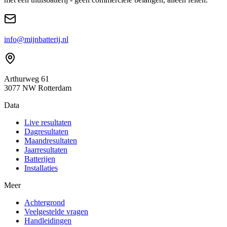
info@mijnbatterij.nl
Arthurweg 61
3077 NW Rotterdam
Data
Live resultaten
Dagresultaten
Maandresultaten
Jaarresultaten
Batterijen
Installaties
Meer
Achtergrond
Veelgestelde vragen
Handleidingen