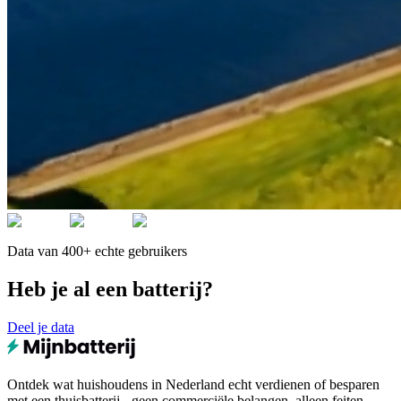
Data van 400+ echte gebruikers
Heb je al een batterij?
Deel je data
Ontdek wat huishoudens in Nederland echt verdienen of besparen
met een thuisbatterij - geen commerciële belangen, alleen feiten.