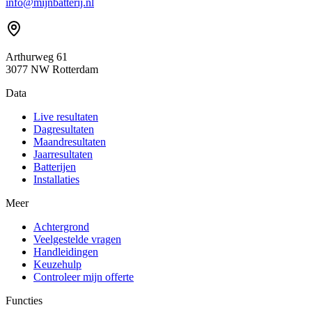
info@mijnbatterij.nl
Arthurweg 61
3077 NW Rotterdam
Data
Live resultaten
Dagresultaten
Maandresultaten
Jaarresultaten
Batterijen
Installaties
Meer
Achtergrond
Veelgestelde vragen
Handleidingen
Keuzehulp
Controleer mijn offerte
Functies