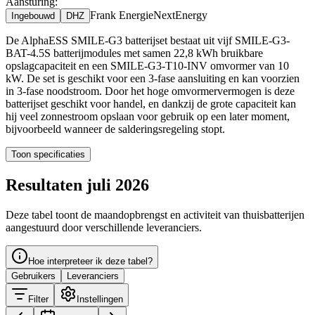
Aansturing:
Frank Energie
NextEnergy
Ingebouwd
DHZ
De AlphaESS SMILE-G3 batterijset bestaat uit vijf SMILE-G3-
BAT-4.5S batterijmodules met samen 22,8 kWh bruikbare
opslagcapaciteit en een SMILE-G3-T10-INV omvormer van 10
kW. De set is geschikt voor een 3-fase aansluiting en kan voorzien
in 3-fase noodstroom. Door het hoge omvormervermogen is deze
batterijset geschikt voor handel, en dankzij de grote capaciteit kan
hij veel zonnestroom opslaan voor gebruik op een later moment,
bijvoorbeeld wanneer de salderingsregeling stopt.
Toon specificaties
Resultaten juli 2026
Deze tabel toont de maandopbrengst en activiteit van thuisbatterijen
aangestuurd door verschillende leveranciers.
Hoe interpreteer ik deze tabel?
Gebruikers
Leveranciers
Filter
Instellingen