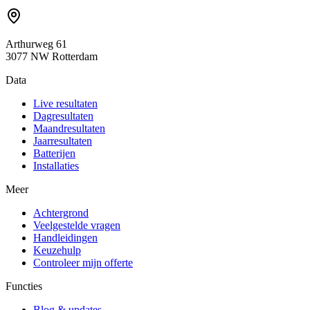
Arthurweg 61
3077 NW Rotterdam
Data
Live resultaten
Dagresultaten
Maandresultaten
Jaarresultaten
Batterijen
Installaties
Meer
Achtergrond
Veelgestelde vragen
Handleidingen
Keuzehulp
Controleer mijn offerte
Functies
Blog & updates