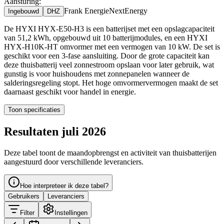
Aansturing:
Frank Energie
NextEnergy
Ingebouwd
DHZ
De HYXI HYX-E50-H3 is een batterijset met een opslagcapaciteit
van 51,2 kWh, opgebouwd uit 10 batterijmodules, en een HYXI
HYX-H10K-HT omvormer met een vermogen van 10 kW. De set is
geschikt voor een 3-fase aansluiting. Door de grote capaciteit kan
deze thuisbatterij veel zonnestroom opslaan voor later gebruik, wat
gunstig is voor huishoudens met zonnepanelen wanneer de
salderingsregeling stopt. Het hoge omvormervermogen maakt de set
daarnaast geschikt voor handel in energie.
Toon specificaties
Resultaten juli 2026
Deze tabel toont de maandopbrengst en activiteit van thuisbatterijen
aangestuurd door verschillende leveranciers.
Hoe interpreteer ik deze tabel?
Gebruikers
Leveranciers
Filter
Instellingen