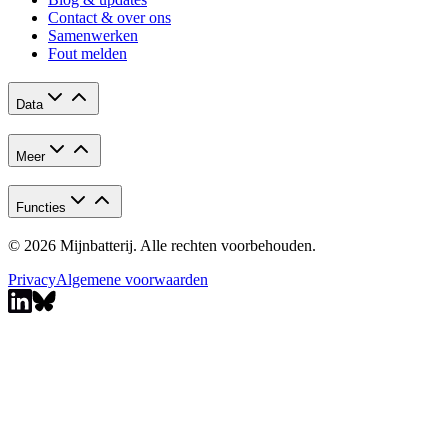
Contact & over ons
Samenwerken
Fout melden
Data
Meer
Functies
© 2026 Mijnbatterij. Alle rechten voorbehouden.
Privacy
Algemene voorwaarden