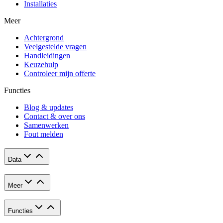
Installaties
Meer
Achtergrond
Veelgestelde vragen
Handleidingen
Keuzehulp
Controleer mijn offerte
Functies
Blog & updates
Contact & over ons
Samenwerken
Fout melden
Data
Meer
Functies