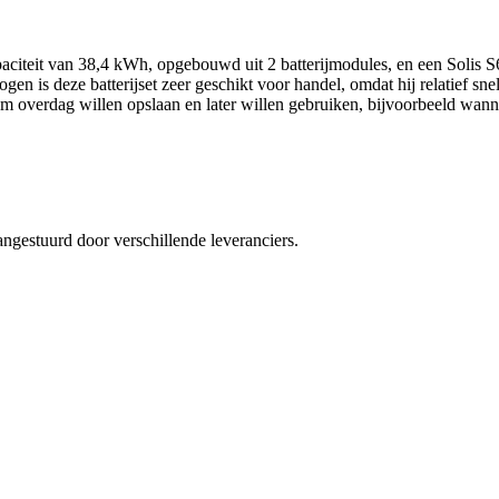
capaciteit van 38,4 kWh, opgebouwd uit 2 batterijmodules, en een S
n is deze batterijset zeer geschikt voor handel, omdat hij relatief sne
 overdag willen opslaan en later willen gebruiken, bijvoorbeeld wannee
angestuurd door verschillende leveranciers.