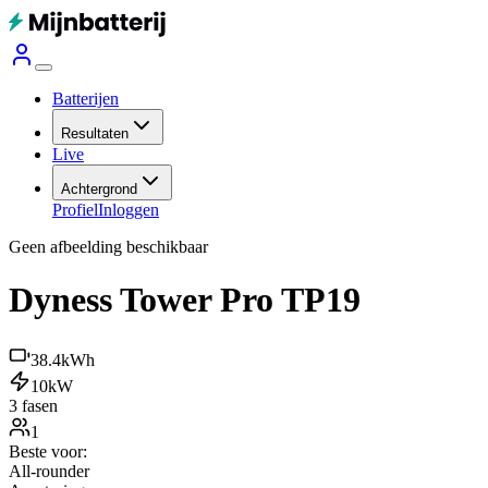
Batterijen
Resultaten
Live
Achtergrond
Profiel
Inloggen
Geen afbeelding beschikbaar
Dyness Tower Pro TP19
38.4
kWh
10
kW
3 fasen
1
Beste voor:
All-rounder