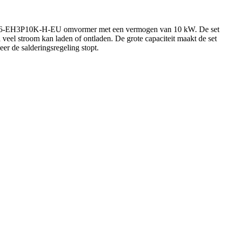
olis S6-EH3P10K-H-EU omvormer met een vermogen van 10 kW. De set
l veel stroom kan laden of ontladen. De grote capaciteit maakt de set
r de salderingsregeling stopt.