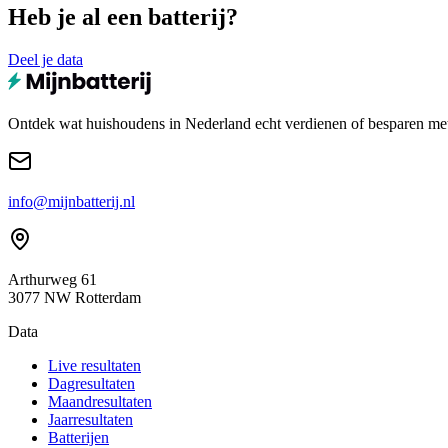
Heb je al een batterij?
Deel je data
Ontdek wat huishoudens in Nederland echt verdienen of besparen met e
info@mijnbatterij.nl
Arthurweg 61
3077 NW Rotterdam
Data
Live resultaten
Dagresultaten
Maandresultaten
Jaarresultaten
Batterijen