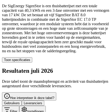
De SigEnergy SigenStor is een thuisbatterijset met een totale
capaciteit van 40,3 kWh en een 3-fase omvormer met een vermogen
van 17 kW. De set bestaat uit vijf SigenStor BAT 8.0
batterijmodules in combinatie met de SigenStor EC 17.0 TP
omvormer, waardoor je een modulair systeem hebt dat is voorbereid
op grote stroomvragen en een hoge mate van zelfconsumptie van je
zonnestroom. Met het hoge omvormervermogen is deze batterijset
bovendien goed in te zetten voor handel op de energiemarkten,
terwijl de royale opslagcapaciteit hem zeer geschikt maakt voor
huishoudens met veel zonnepanelen en een hoog energieverbruik,
nu en na het stoppen van de salderingsregeling.
Toon specificaties
Resultaten juli 2026
Deze tabel toont de maandopbrengst en activiteit van thuisbatterijen
aangestuurd door verschillende leveranciers.
Hoe interpreteer ik deze tabel?
Gebruikers
Leveranciers
Filter
Instellingen