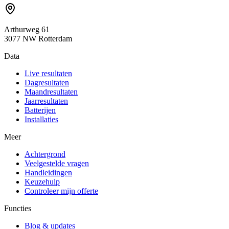
Arthurweg 61
3077 NW Rotterdam
Data
Live resultaten
Dagresultaten
Maandresultaten
Jaarresultaten
Batterijen
Installaties
Meer
Achtergrond
Veelgestelde vragen
Handleidingen
Keuzehulp
Controleer mijn offerte
Functies
Blog & updates