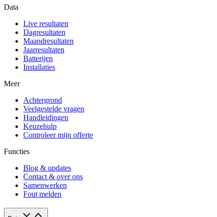
Data
Live resultaten
Dagresultaten
Maandresultaten
Jaarresultaten
Batterijen
Installaties
Meer
Achtergrond
Veelgestelde vragen
Handleidingen
Keuzehulp
Controleer mijn offerte
Functies
Blog & updates
Contact & over ons
Samenwerken
Fout melden