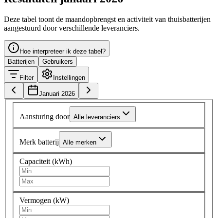
Deze tabel toont de maandopbrengst en activiteit van thuisbatterijen
aangestuurd door verschillende leveranciers.
Hoe interpreteer ik deze tabel?
Batterijen
Gebruikers
Filter
Instellingen
Januari 2026
Aansturing door
Alle leveranciers
Merk batterij
Alle merken
Capaciteit (kWh)
Vermogen (kW)