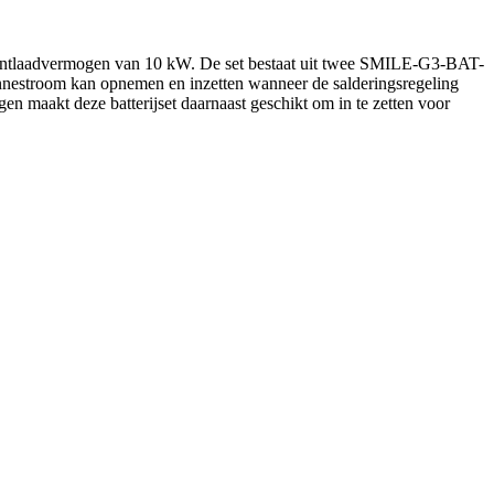
n ontlaadvermogen van 10 kW. De set bestaat uit twee SMILE-G3-BAT-
nnestroom kan opnemen en inzetten wanneer de salderingsregeling
gen maakt deze batterijset daarnaast geschikt om in te zetten voor