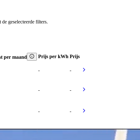
e geselecteerde filters.
Prijs per kWh
Prijs
t per maand
-
-
-
-
-
-