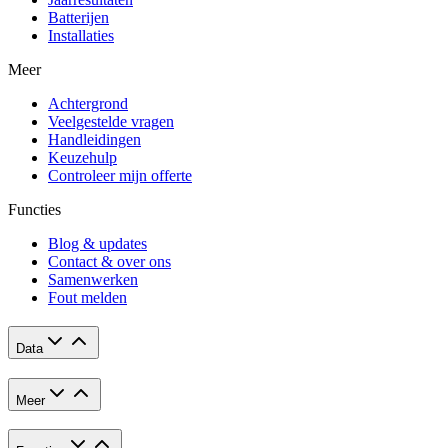
Batterijen
Installaties
Meer
Achtergrond
Veelgestelde vragen
Handleidingen
Keuzehulp
Controleer mijn offerte
Functies
Blog & updates
Contact & over ons
Samenwerken
Fout melden
Data
Meer