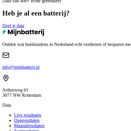
Data van 400+ echte gebruikers
Heb je al een batterij?
Deel je data
Ontdek wat huishoudens in Nederland echt verdienen of besparen met e
info@mijnbatterij.nl
Arthurweg 61
3077 NW Rotterdam
Data
Live resultaten
Dagresultaten
Maandresultaten
Jaarresultaten