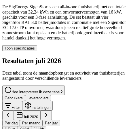
De SigEnergy SigenStor is een all-in-one thuisbatterij met een totale
capaciteit van 32,24 kWh en een omvormervermogen van 16 kW,
geschikt voor een 3-fase aansluiting. De set bestaat uit vier
SigenStor BAT 8.0 batterijmodules in combinatie met een SigenStor
EC 17.0 TP omvormer, waardoor je een relatief grote hoeveelheid
zonnestroom kunt opslaan en de batterij ook goed inzetbaar is voor
handel dankzij het hoge vermogen.
Toon specificaties
Resultaten juli 2026
Deze tabel toont de maandopbrengst en activiteit van thuisbatterijen
aangestuurd door verschillende leveranciers.
Hoe interpreteer ik deze tabel?
Gebruikers
Leveranciers
Filter
Instellingen
Juli 2026
Per dag
Per maand
Per jaar