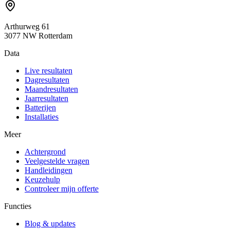
Arthurweg 61
3077 NW Rotterdam
Data
Live resultaten
Dagresultaten
Maandresultaten
Jaarresultaten
Batterijen
Installaties
Meer
Achtergrond
Veelgestelde vragen
Handleidingen
Keuzehulp
Controleer mijn offerte
Functies
Blog & updates