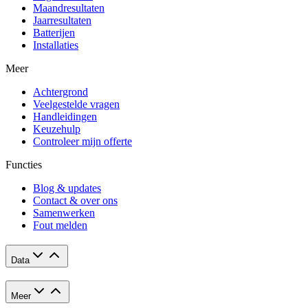
Maandresultaten
Jaarresultaten
Batterijen
Installaties
Meer
Achtergrond
Veelgestelde vragen
Handleidingen
Keuzehulp
Controleer mijn offerte
Functies
Blog & updates
Contact & over ons
Samenwerken
Fout melden
Data
Meer