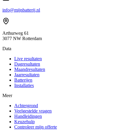
info@mijnbatterij.nl
Arthurweg 61
3077 NW Rotterdam
Data
Live resultaten
Dagresultaten
Maandresultaten
Jaarresultaten
Batterijen
Installaties
Meer
Achtergrond
Veelgestelde vragen
Handleidingen
Keuzehulp
Controleer mijn offerte