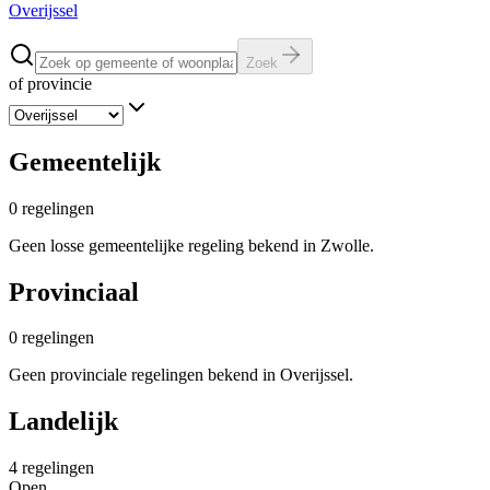
Overijssel
Zoek
of provincie
Gemeentelijk
0
regelingen
Geen losse gemeentelijke regeling bekend in Zwolle.
Provinciaal
0
regelingen
Geen provinciale regelingen bekend in Overijssel.
Landelijk
4
regelingen
Open