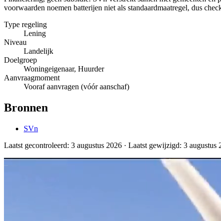
voorwaarden noemen batterijen niet als standaardmaatregel, dus check 
Type regeling
Lening
Niveau
Landelijk
Doelgroep
Woningeigenaar, Huurder
Aanvraagmoment
Vooraf aanvragen (vóór aanschaf)
Bronnen
SVn
Laatst gecontroleerd:
3 augustus 2026
· Laatst gewijzigd: 3 augustus