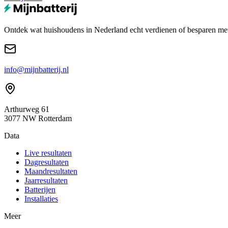
Ontdek wat huishoudens in Nederland echt verdienen of besparen met e
info@mijnbatterij.nl
Arthurweg 61
3077 NW Rotterdam
Data
Live resultaten
Dagresultaten
Maandresultaten
Jaarresultaten
Batterijen
Installaties
Meer