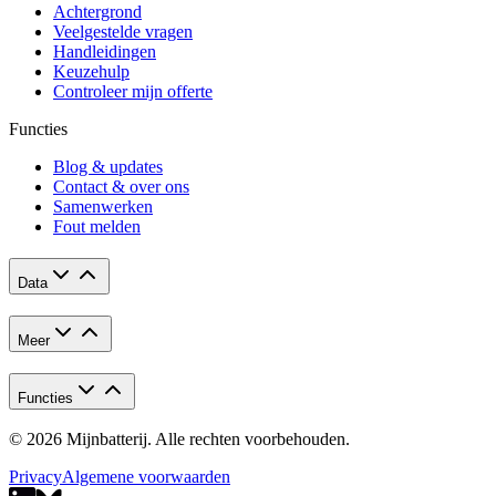
Achtergrond
Veelgestelde vragen
Handleidingen
Keuzehulp
Controleer mijn offerte
Functies
Blog & updates
Contact & over ons
Samenwerken
Fout melden
Data
Meer
Functies
© 2026 Mijnbatterij. Alle rechten voorbehouden.
Privacy
Algemene voorwaarden