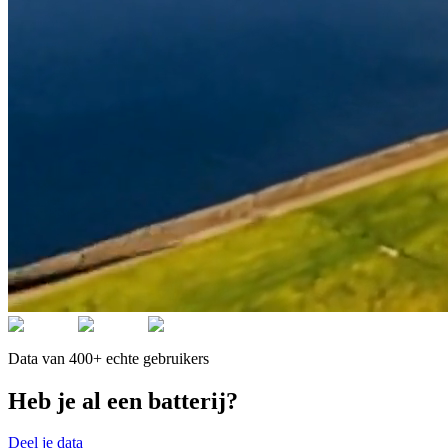
Data van 400+ echte gebruikers
Heb je al een batterij?
Deel je data