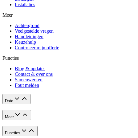
Installaties
Meer
Achtergrond
Veelgestelde vragen
Handleidingen
Keuzehulp
Controleer mijn offerte
Functies
Blog & updates
Contact & over ons
Samenwerken
Fout melden
Data
Meer
Functies