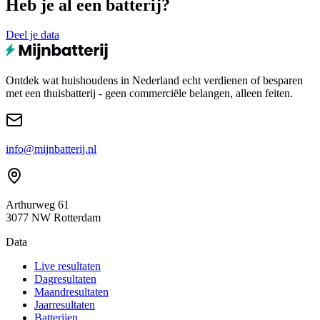
Heb je al een batterij?
Deel je data
Ontdek wat huishoudens in Nederland echt verdienen of besparen
met een thuisbatterij - geen commerciële belangen, alleen feiten.
info@mijnbatterij.nl
Arthurweg 61
3077 NW Rotterdam
Data
Live resultaten
Dagresultaten
Maandresultaten
Jaarresultaten
Batterijen