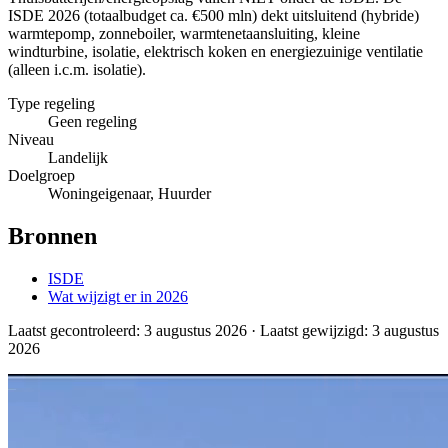
ISDE 2026 (totaalbudget ca. €500 mln) dekt uitsluitend (hybride)
warmtepomp, zonneboiler, warmtenetaansluiting, kleine
windturbine, isolatie, elektrisch koken en energiezuinige ventilatie
(alleen i.c.m. isolatie).
Type regeling
Geen regeling
Niveau
Landelijk
Doelgroep
Woningeigenaar, Huurder
Bronnen
ISDE
Wat wijzigt er in 2026
Laatst gecontroleerd:
3 augustus 2026
· Laatst gewijzigd: 3 augustus
2026