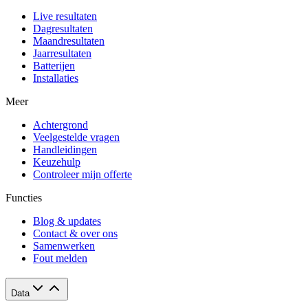
Live resultaten
Dagresultaten
Maandresultaten
Jaarresultaten
Batterijen
Installaties
Meer
Achtergrond
Veelgestelde vragen
Handleidingen
Keuzehulp
Controleer mijn offerte
Functies
Blog & updates
Contact & over ons
Samenwerken
Fout melden
Data