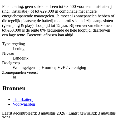
Financiering, geen subsidie. Leen tot €8.500 voor een thuisbatterij
(incl. installatie), of tot €29.000 in combinatie met andere
energiebesparende maatregelen. Je moet al zonnepanelen hebben of
die tegelijk plaatsen; de batterij moet professioneel zijn aangesloten
(geen plug & play). Looptijd tot 15 jaar. Bij een verzamelinkomen
tot €60.000 is de rente 0% gedurende de hele looptijd, daarboven
een lage rente. Boetevrij aflossen kan altijd.
Type regeling
Lening
Niveau
Landelijk
Doelgroep
Woningeigenaar, Huurder, VvE / vereniging
Zonnepanelen vereist
Ja
Bronnen
Thuisbatterij
Voorwaarden
Laatst gecontroleerd:
3 augustus 2026
· Laatst gewijzigd: 3 augustus
2026