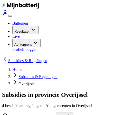
Batterijen
Resultaten
Live
Achtergrond
Profiel
Inloggen
Subsidies & Regelingen
Home
Subsidies & Regelingen
Overijssel
Subsidies in provincie Overijssel
4
beschikbare regelingen
·
Alle gemeenten in Overijssel