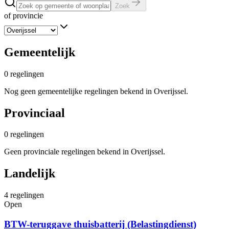
Zoek
of provincie
Gemeentelijk
0
regelingen
Nog geen gemeentelijke regelingen bekend in Overijssel.
Provinciaal
0
regelingen
Geen provinciale regelingen bekend in Overijssel.
Landelijk
4
regelingen
Open
BTW-teruggave thuisbatterij (Belastingdienst)