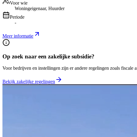
Voor wie
Woningeigenaar, Huurder
Periode
-
Meer informatie
Op zoek naar een zakelijke subsidie?
Voor bedrijven en instellingen zijn er andere regelingen zoals fiscale 
Bekijk zakelijke regelingen