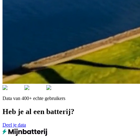
Data van 400+ echte gebruikers
Heb je al een batterij?
Deel je data