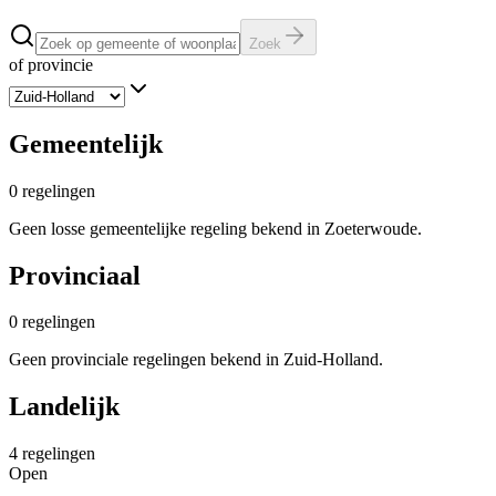
Zoek
of provincie
Gemeentelijk
0
regelingen
Geen losse gemeentelijke regeling bekend in Zoeterwoude.
Provinciaal
0
regelingen
Geen provinciale regelingen bekend in Zuid-Holland.
Landelijk
4
regelingen
Open