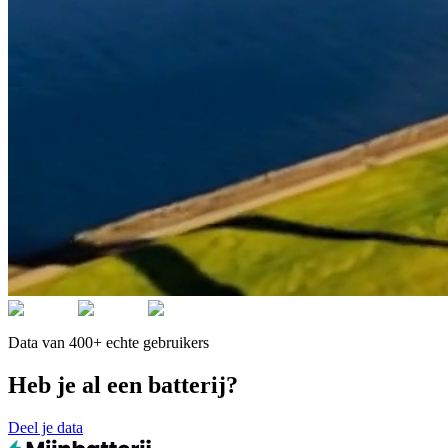
Data van 400+ echte gebruikers
Heb je al een batterij?
Deel je data