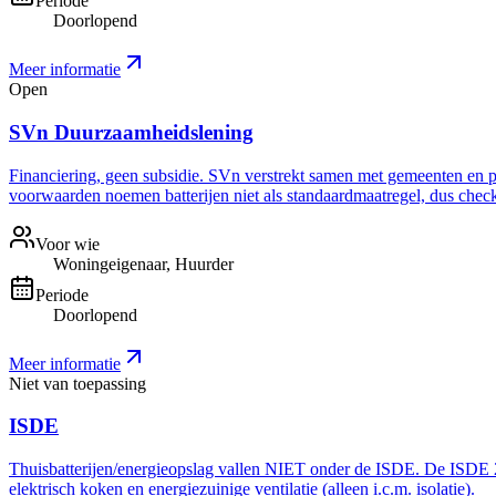
Periode
Doorlopend
Meer informatie
Open
SVn Duurzaamheidslening
Financiering, geen subsidie. SVn verstrekt samen met gemeenten en pro
voorwaarden noemen batterijen niet als standaardmaatregel, dus check 
Voor wie
Woningeigenaar, Huurder
Periode
Doorlopend
Meer informatie
Niet van toepassing
ISDE
Thuisbatterijen/energieopslag vallen NIET onder de ISDE. De ISDE 20
elektrisch koken en energiezuinige ventilatie (alleen i.c.m. isolatie).