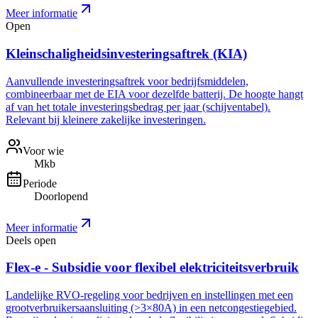
Meer informatie
Open
Kleinschaligheidsinvesteringsaftrek (KIA)
Aanvullende investeringsaftrek voor bedrijfsmiddelen,
combineerbaar met de EIA voor dezelfde batterij. De hoogte hangt
af van het totale investeringsbedrag per jaar (schijventabel).
Relevant bij kleinere zakelijke investeringen.
Voor wie
Mkb
Periode
Doorlopend
Meer informatie
Deels open
Flex-e - Subsidie voor flexibel elektriciteitsverbruik
Landelijke RVO-regeling voor bedrijven en instellingen met een
grootverbruikersaansluiting (>3×80A) in een netcongestiegebied.