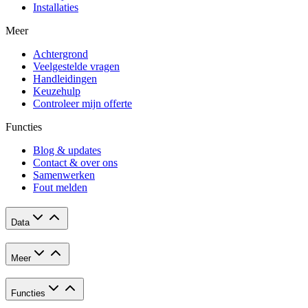
Installaties
Meer
Achtergrond
Veelgestelde vragen
Handleidingen
Keuzehulp
Controleer mijn offerte
Functies
Blog & updates
Contact & over ons
Samenwerken
Fout melden
Data
Meer
Functies