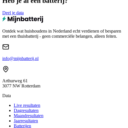
Heb je al een batterij?
Deel je data
Ontdek wat huishoudens in Nederland echt verdienen of besparen
met een thuisbatterij - geen commerciële belangen, alleen feiten.
info@mijnbatterij.nl
Arthurweg 61
3077 NW Rotterdam
Data
Live resultaten
Dagresultaten
Maandresultaten
Jaarresultaten
Batterijen