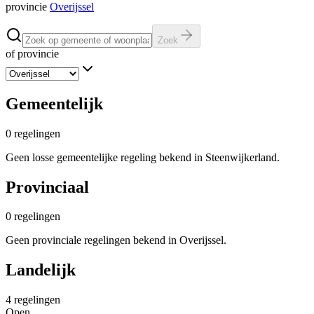
provincie
Overijssel
Zoek
of provincie
Gemeentelijk
0
regelingen
Geen losse gemeentelijke regeling bekend in Steenwijkerland.
Provinciaal
0
regelingen
Geen provinciale regelingen bekend in Overijssel.
Landelijk
4
regelingen
Open