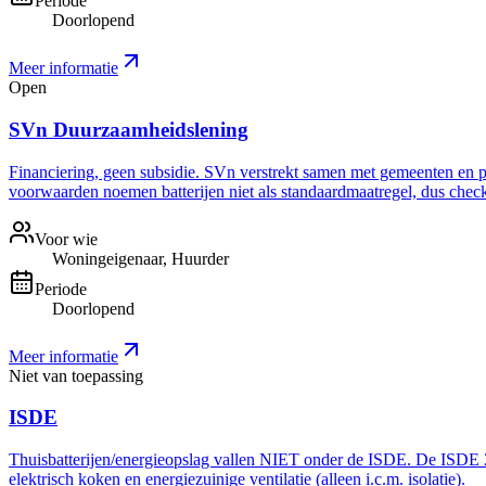
Periode
Doorlopend
Meer informatie
Open
SVn Duurzaamheidslening
Financiering, geen subsidie. SVn verstrekt samen met gemeenten en pro
voorwaarden noemen batterijen niet als standaardmaatregel, dus check 
Voor wie
Woningeigenaar, Huurder
Periode
Doorlopend
Meer informatie
Niet van toepassing
ISDE
Thuisbatterijen/energieopslag vallen NIET onder de ISDE. De ISDE 20
elektrisch koken en energiezuinige ventilatie (alleen i.c.m. isolatie).