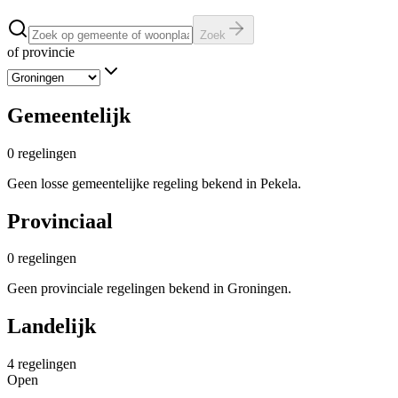
Zoek
of provincie
Gemeentelijk
0
regelingen
Geen losse gemeentelijke regeling bekend in Pekela.
Provinciaal
0
regelingen
Geen provinciale regelingen bekend in Groningen.
Landelijk
4
regelingen
Open