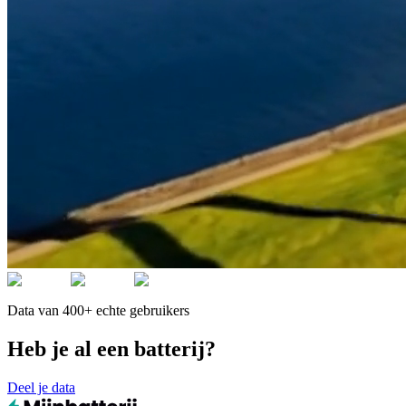
Data van 400+ echte gebruikers
Heb je al een batterij?
Deel je data