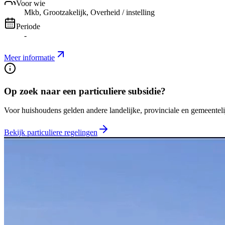
Voor wie
Mkb, Grootzakelijk, Overheid / instelling
Periode
-
Meer informatie
Op zoek naar een particuliere subsidie?
Voor huishoudens gelden andere landelijke, provinciale en gemeentelij
Bekijk particuliere regelingen