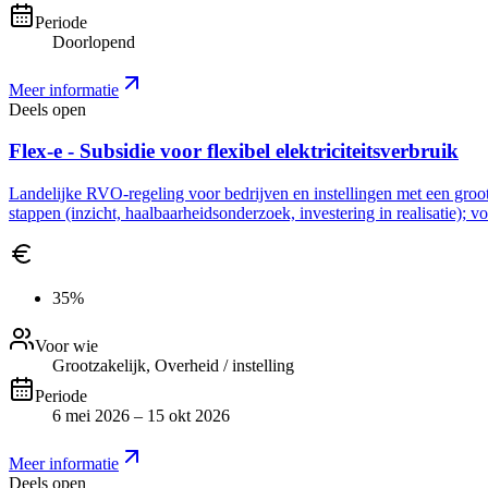
Periode
Doorlopend
Meer informatie
Deels open
Flex-e - Subsidie voor flexibel elektriciteitsverbruik
Landelijke RVO-regeling voor bedrijven en instellingen met een grootve
stappen (inzicht, haalbaarheidsonderzoek, investering in realisatie); 
35%
Voor wie
Grootzakelijk, Overheid / instelling
Periode
6 mei 2026 – 15 okt 2026
Meer informatie
Deels open