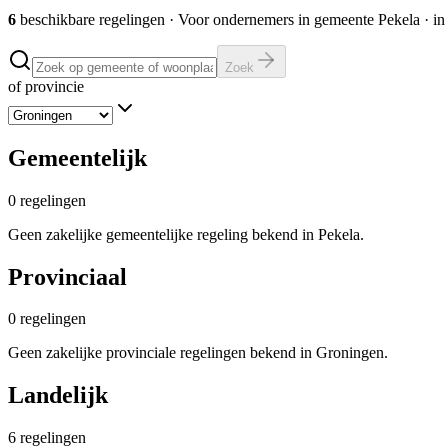
6
beschikbare regelingen
·
Voor ondernemers in gemeente
Pekela
· in
Zoek
of provincie
Gemeentelijk
0
regelingen
Geen zakelijke gemeentelijke regeling bekend in Pekela.
Provinciaal
0
regelingen
Geen zakelijke provinciale regelingen bekend in Groningen.
Landelijk
6
regelingen