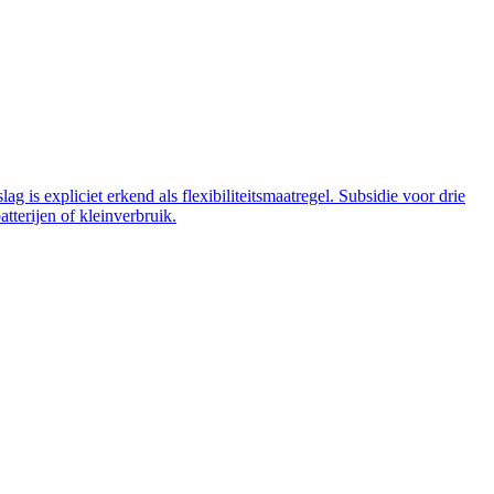
 is expliciet erkend als flexibiliteitsmaatregel. Subsidie voor drie
tterijen of kleinverbruik.