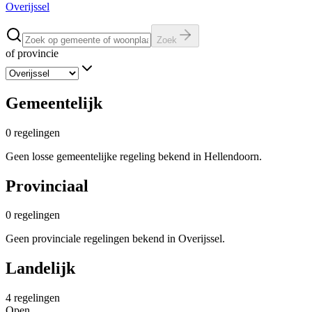
Overijssel
Zoek
of provincie
Gemeentelijk
0
regelingen
Geen losse gemeentelijke regeling bekend in Hellendoorn.
Provinciaal
0
regelingen
Geen provinciale regelingen bekend in Overijssel.
Landelijk
4
regelingen
Open