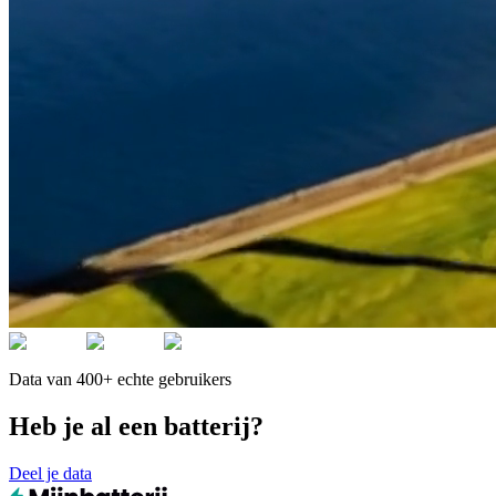
Data van 400+ echte gebruikers
Heb je al een batterij?
Deel je data