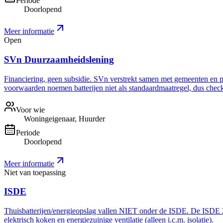
Periode
Doorlopend
Meer informatie
Open
SVn Duurzaamheidslening
Financiering, geen subsidie. SVn verstrekt samen met gemeenten en pro
voorwaarden noemen batterijen niet als standaardmaatregel, dus check 
Voor wie
Woningeigenaar, Huurder
Periode
Doorlopend
Meer informatie
Niet van toepassing
ISDE
Thuisbatterijen/energieopslag vallen NIET onder de ISDE. De ISDE 20
elektrisch koken en energiezuinige ventilatie (alleen i.c.m. isolatie).