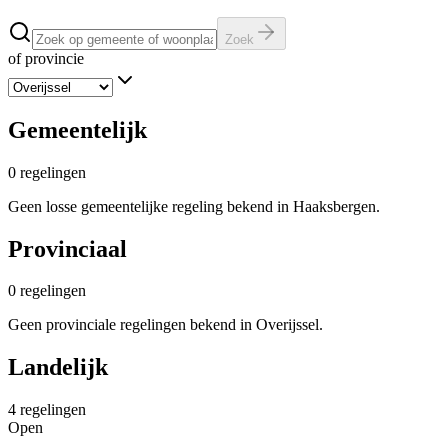
Zoek
of provincie
Gemeentelijk
0
regelingen
Geen losse gemeentelijke regeling bekend in Haaksbergen.
Provinciaal
0
regelingen
Geen provinciale regelingen bekend in Overijssel.
Landelijk
4
regelingen
Open