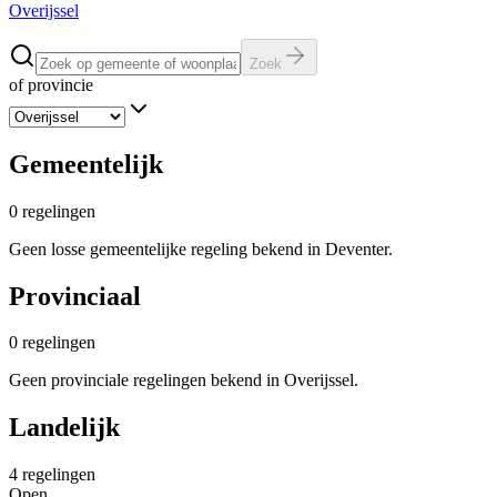
Overijssel
Zoek
of provincie
Gemeentelijk
0
regelingen
Geen losse gemeentelijke regeling bekend in Deventer.
Provinciaal
0
regelingen
Geen provinciale regelingen bekend in Overijssel.
Landelijk
4
regelingen
Open