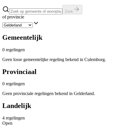
Zoek
of provincie
Gemeentelijk
0
regelingen
Geen losse gemeentelijke regeling bekend in Culemborg.
Provinciaal
0
regelingen
Geen provinciale regelingen bekend in Gelderland.
Landelijk
4
regelingen
Open