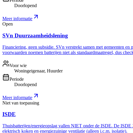
Periode
Doorlopend
Meer informatie
Open
SVn Duurzaamheidslening
Financiering, geen subsidie. SVn verstrekt samen met gemeenten en pro
voorwaarden noemen batterijen niet als standaardmaatregel, dus check 
Voor wie
Woningeigenaar, Huurder
Periode
Doorlopend
Meer informatie
Niet van toepassing
ISDE
Thuisbatterijen/energieopslag vallen NIET onder de ISDE. De ISDE 20
elektrisch koken en energiezuinige ventilatie (alleen i.c.m. isolatie).