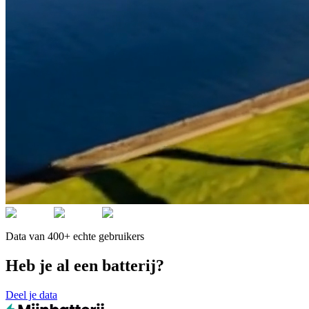
Data van 400+ echte gebruikers
Heb je al een batterij?
Deel je data