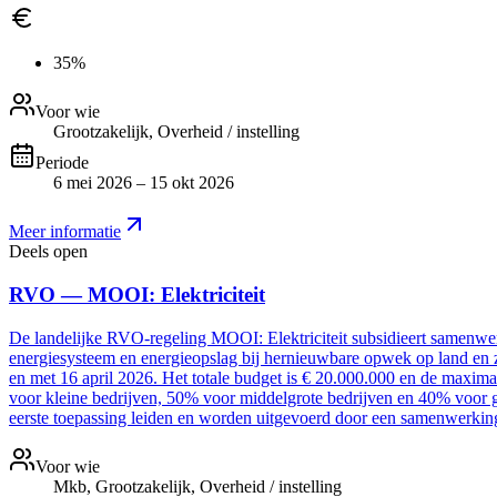
35%
Voor wie
Grootzakelijk, Overheid / instelling
Periode
6 mei 2026 – 15 okt 2026
Meer informatie
Deels open
RVO — MOOI: Elektriciteit
De landelijke RVO-regeling MOOI: Elektriciteit subsidieert samenwer
energiesysteem en energieopslag bij hernieuwbare opwek op land en z
en met 16 april 2026. Het totale budget is € 20.000.000 en de maxim
voor kleine bedrijven, 50% voor middelgrote bedrijven en 40% voor g
eerste toepassing leiden en worden uitgevoerd door een samenwerki
Voor wie
Mkb, Grootzakelijk, Overheid / instelling