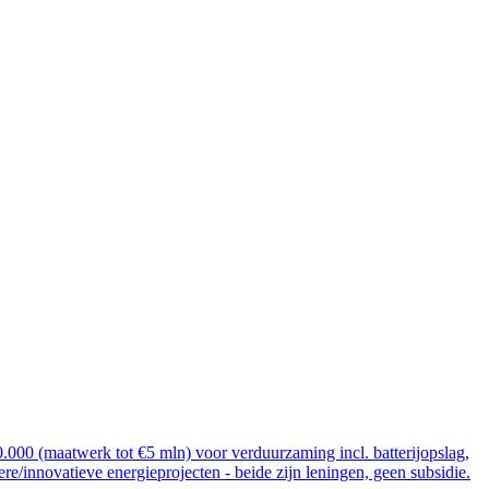
000 (maatwerk tot €5 mln) voor verduurzaming incl. batterijopslag,
re/innovatieve energieprojecten - beide zijn leningen, geen subsidie.