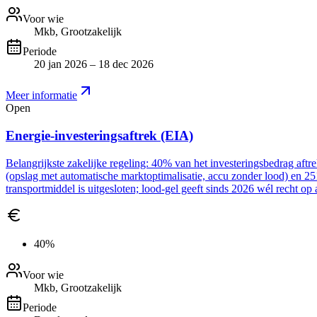
Voor wie
Mkb, Grootzakelijk
Periode
20 jan 2026 – 18 dec 2026
Meer informatie
Open
Energie-investeringsaftrek (EIA)
Belangrijkste zakelijke regeling: 40% van het investeringsbedrag aft
(opslag met automatische marktoptimalisatie, accu zonder lood) en 2
transportmiddel is uitgesloten; lood-gel geeft sinds 2026 wél recht op 
40%
Voor wie
Mkb, Grootzakelijk
Periode