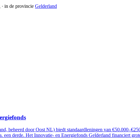
g
· in de provincie
Gelderland
ergiefonds
and, beheerd door Oost NL) biedt standaardleningen van €50.000–€250.
a. een derde. Het Innovatie- en Energiefonds Gelderland financiert grote