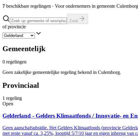
7
beschikbare regelingen
·
Voor ondernemers in gemeente
Culembor
Zoek
of provincie
Gemeentelijk
0
regelingen
Geen zakelijke gemeentelijke regeling bekend in Culemborg.
Provinciaal
1
regeling
Open
Gelderland - Gelders Klimaatfonds / Innovatie- en En
Geen aanschafsubsidie. Het Gelders Klimaatfonds (provincie Gelderl
met rente vanaf ca. 3,25%, looptijd 5/7/10 jaar en eigen inbreng van c