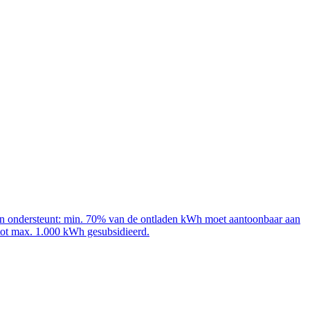
adpalen ondersteunt: min. 70% van de ontladen kWh moet aantoonbaar aan
 tot max. 1.000 kWh gesubsidieerd.