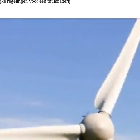
ke regelingen voor een thuisbatterij.