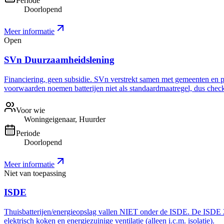
Periode
Doorlopend
Meer informatie
Open
SVn Duurzaamheidslening
Financiering, geen subsidie. SVn verstrekt samen met gemeenten en pro
voorwaarden noemen batterijen niet als standaardmaatregel, dus check 
Voor wie
Woningeigenaar, Huurder
Periode
Doorlopend
Meer informatie
Niet van toepassing
ISDE
Thuisbatterijen/energieopslag vallen NIET onder de ISDE. De ISDE 20
elektrisch koken en energiezuinige ventilatie (alleen i.c.m. isolatie).