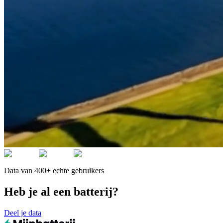
Data van 400+ echte gebruikers
Heb je al een batterij?
Deel je data