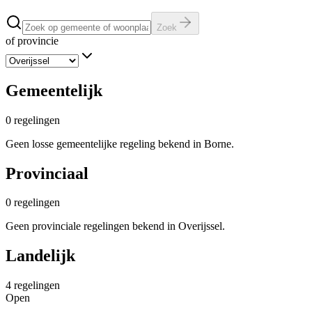
Zoek
of provincie
Gemeentelijk
0
regelingen
Geen losse gemeentelijke regeling bekend in Borne.
Provinciaal
0
regelingen
Geen provinciale regelingen bekend in Overijssel.
Landelijk
4
regelingen
Open