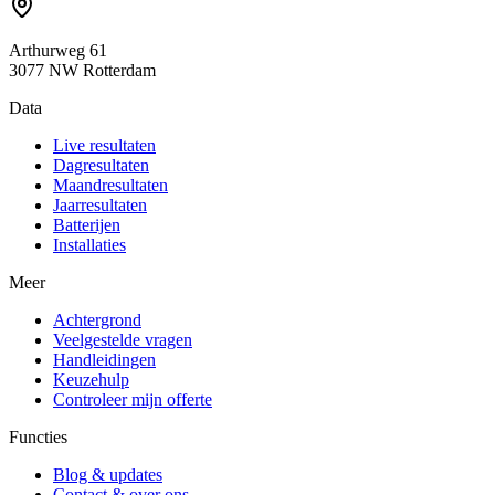
Arthurweg 61
3077 NW Rotterdam
Data
Live resultaten
Dagresultaten
Maandresultaten
Jaarresultaten
Batterijen
Installaties
Meer
Achtergrond
Veelgestelde vragen
Handleidingen
Keuzehulp
Controleer mijn offerte
Functies
Blog & updates
Contact & over ons