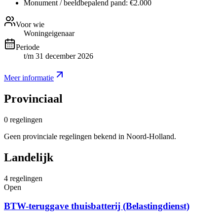
Monument / beeldbepalend pand:
€2.000
Voor wie
Woningeigenaar
Periode
t/m 31 december 2026
Meer informatie
Provinciaal
0
regelingen
Geen provinciale regelingen bekend in Noord-Holland.
Landelijk
4
regelingen
Open
BTW-teruggave thuisbatterij (Belastingdienst)