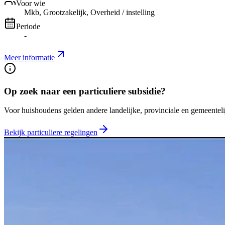
Voor wie
Mkb, Grootzakelijk, Overheid / instelling
Periode
-
Meer informatie
Op zoek naar een particuliere subsidie?
Voor huishoudens gelden andere landelijke, provinciale en gemeentelij
Bekijk particuliere regelingen