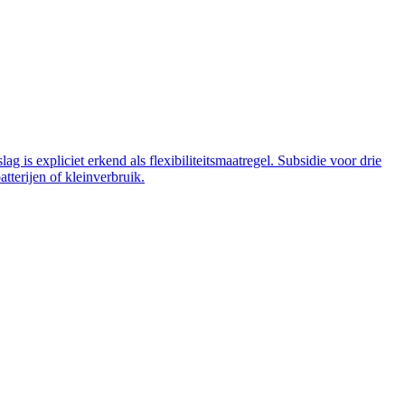
 is expliciet erkend als flexibiliteitsmaatregel. Subsidie voor drie
tterijen of kleinverbruik.