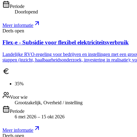
Periode
Doorlopend
Meer informatie
Deels open
Flex-e - Subsidie voor flexibel elektriciteitsverbruik
Landelijke RVO-regeling voor bedrijven en instellingen met een grootve
stappen (inzicht, haalbaarheidsonderzoek, investering in realisatie); 
35%
Voor wie
Grootzakelijk, Overheid / instelling
Periode
6 mei 2026 – 15 okt 2026
Meer informatie
Deels open