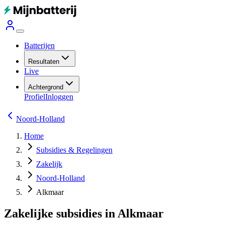
Batterijen
Resultaten
Live
Achtergrond
Profiel
Inloggen
Noord-Holland
Home
Subsidies & Regelingen
Zakelijk
Noord-Holland
Alkmaar
Zakelijke subsidies in Alkmaar