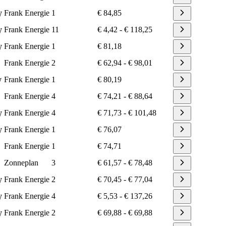
Frank Energie
1
€ 84,85
W
Frank Energie
11
€ 4,42
-
€ 118,25
W
Frank Energie
1
€ 81,18
W
Frank Energie
2
€ 62,94
-
€ 98,01
Frank Energie
1
€ 80,19
W
Frank Energie
4
€ 74,21
-
€ 88,64
Frank Energie
4
€ 71,73
-
€ 101,48
W
Frank Energie
1
€ 76,07
W
Frank Energie
1
€ 74,71
Zonneplan
3
€ 61,57
-
€ 78,48
Frank Energie
2
€ 70,45
-
€ 77,04
W
Frank Energie
4
€ 5,53
-
€ 137,26
W
Frank Energie
2
€ 69,88
-
€ 69,88
W