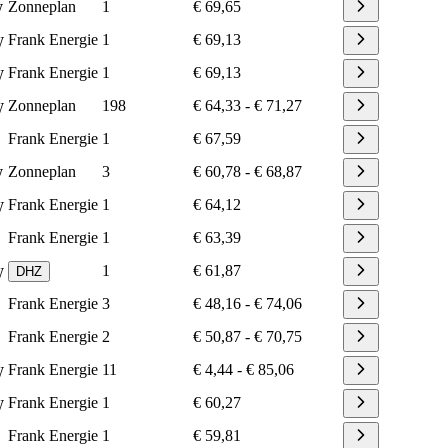
Zonneplan
1
€ 69,65
W
Frank Energie
1
€ 69,13
W
Frank Energie
1
€ 69,13
W
Zonneplan
198
€ 64,33
-
€ 71,27
W
Frank Energie
1
€ 67,59
Zonneplan
3
€ 60,78
-
€ 68,87
W
Frank Energie
1
€ 64,12
W
Frank Energie
1
€ 63,39
1
€ 61,87
DHZ
W
Frank Energie
3
€ 48,16
-
€ 74,06
Frank Energie
2
€ 50,87
-
€ 70,75
Frank Energie
11
€ 4,44
-
€ 85,06
W
Frank Energie
1
€ 60,27
W
Frank Energie
1
€ 59,81