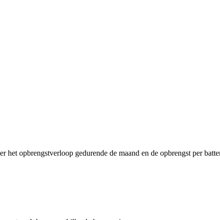
ier het opbrengstverloop gedurende de maand en de opbrengst per batter