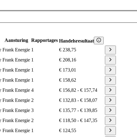
Aansturing
Rapportages
Handelsresultaat
Frank Energie
1
€ 238,75
W
Frank Energie
1
€ 208,16
W
Frank Energie
1
€ 173,01
W
Frank Energie
1
€ 158,62
W
Frank Energie
4
€ 156,82
-
€ 157,74
W
Frank Energie
2
€ 132,83
-
€ 158,07
W
Frank Energie
3
€ 135,77
-
€ 139,85
W
Frank Energie
2
€ 118,50
-
€ 147,35
W
Frank Energie
1
€ 124,55
W