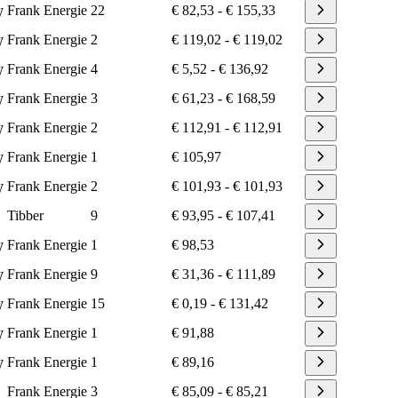
Frank Energie
22
€ 82,53
-
€ 155,33
W
Frank Energie
2
€ 119,02
-
€ 119,02
W
Frank Energie
4
€ 5,52
-
€ 136,92
W
Frank Energie
3
€ 61,23
-
€ 168,59
W
Frank Energie
2
€ 112,91
-
€ 112,91
W
Frank Energie
1
€ 105,97
W
Frank Energie
2
€ 101,93
-
€ 101,93
W
Tibber
9
€ 93,95
-
€ 107,41
Frank Energie
1
€ 98,53
W
Frank Energie
9
€ 31,36
-
€ 111,89
W
Frank Energie
15
€ 0,19
-
€ 131,42
W
Frank Energie
1
€ 91,88
W
Frank Energie
1
€ 89,16
W
Frank Energie
3
€ 85,09
-
€ 85,21