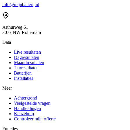
info@mijnbatterij.nl
Arthurweg 61
3077 NW Rotterdam
Data
Live resultaten
Dagresultaten
Maandresultaten
Jaarresultaten
Batterijen
Installaties
Meer
Achtergrond
Veelgestelde vragen
Handleidingen
Keuzehulp
Controleer mijn offerte
Functies