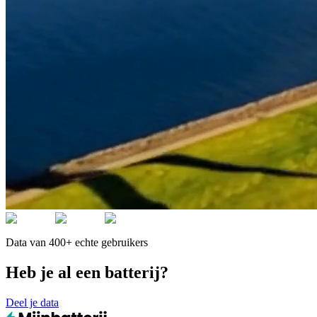
Data van 400+ echte gebruikers
Heb je al een batterij?
Deel je data