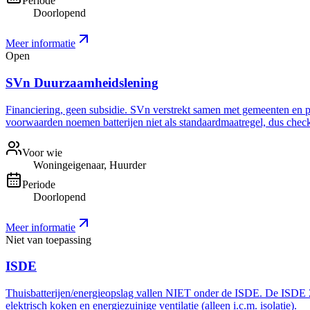
Periode
Doorlopend
Meer informatie
Open
SVn Duurzaamheidslening
Financiering, geen subsidie. SVn verstrekt samen met gemeenten en pro
voorwaarden noemen batterijen niet als standaardmaatregel, dus check 
Voor wie
Woningeigenaar, Huurder
Periode
Doorlopend
Meer informatie
Niet van toepassing
ISDE
Thuisbatterijen/energieopslag vallen NIET onder de ISDE. De ISDE 20
elektrisch koken en energiezuinige ventilatie (alleen i.c.m. isolatie).