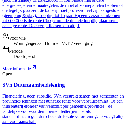
(incl. installatie), of tot €29.000 in combinatie met andere
energiebesparende maatregelen. Je moet al zonnepanelen hebben of
die tegelijk plaatsen; de batterij moet professioneel zijn aangesloten
(geen plug & play). Looptijd tot 15 jaar. Bij een verzamelinkomen
tot €60.000 is de rente 0% gedurende de hele looptijd, daarboven
een lage rente. Boetevrij aflossen kan altijd.
Voor wie
Woningeigenaar, Huurder, VvE / vereniging
Periode
Doorlopend
Meer informatie
Open
SVn Duurzaamheidslening
Financiering, geen subsidie. SVn verstrekt samen met gemeenten en
provincies leningen met gunstige rente voor verduurzaming. Of een
thuisbatterij eronder valt verschilt per gemeente/provincie - de
landelijke voorwaarden noemen batterijen niet als
standaardmaatregel, dus check de lokale verordening. Je vraagt altijd
aan vóór aanschaf.