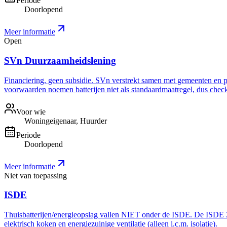
Periode
Doorlopend
Meer informatie
Open
SVn Duurzaamheidslening
Financiering, geen subsidie. SVn verstrekt samen met gemeenten en pro
voorwaarden noemen batterijen niet als standaardmaatregel, dus check 
Voor wie
Woningeigenaar, Huurder
Periode
Doorlopend
Meer informatie
Niet van toepassing
ISDE
Thuisbatterijen/energieopslag vallen NIET onder de ISDE. De ISDE 20
elektrisch koken en energiezuinige ventilatie (alleen i.c.m. isolatie).