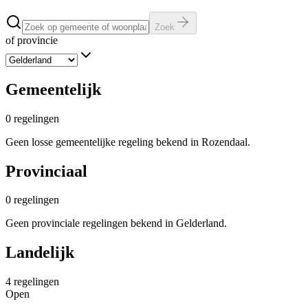
Zoek
of provincie
Gemeentelijk
0
regelingen
Geen losse gemeentelijke regeling bekend in Rozendaal.
Provinciaal
0
regelingen
Geen provinciale regelingen bekend in Gelderland.
Landelijk
4
regelingen
Open