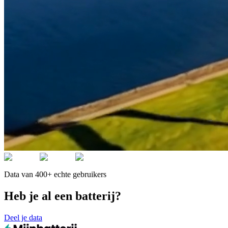
Data van 400+ echte gebruikers
Heb je al een batterij?
Deel je data