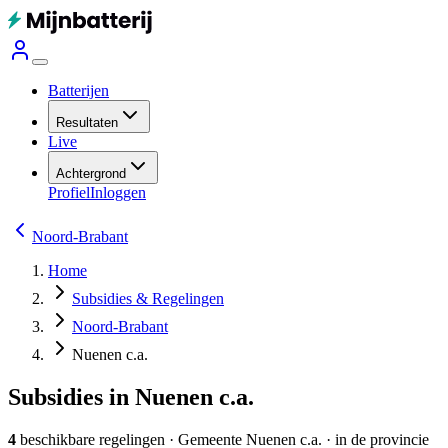
Batterijen
Resultaten
Live
Achtergrond
Profiel
Inloggen
Noord-Brabant
Home
Subsidies & Regelingen
Noord-Brabant
Nuenen c.a.
Subsidies in Nuenen c.a.
4
beschikbare regelingen
·
Gemeente
Nuenen c.a.
· in de provincie