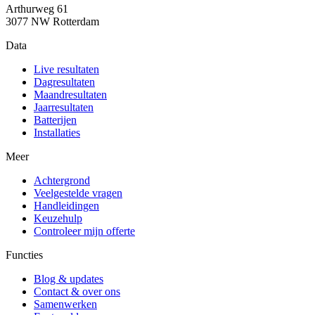
Arthurweg 61
3077 NW Rotterdam
Data
Live resultaten
Dagresultaten
Maandresultaten
Jaarresultaten
Batterijen
Installaties
Meer
Achtergrond
Veelgestelde vragen
Handleidingen
Keuzehulp
Controleer mijn offerte
Functies
Blog & updates
Contact & over ons
Samenwerken