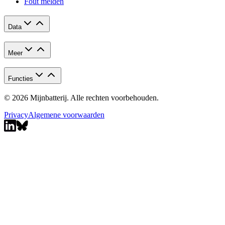
Fout melden
Data
Meer
Functies
© 2026 Mijnbatterij. Alle rechten voorbehouden.
Privacy
Algemene voorwaarden