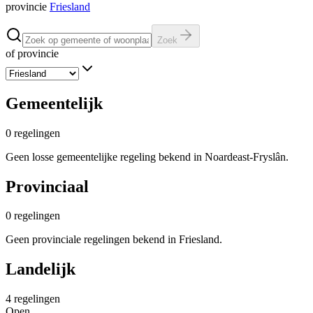
provincie
Friesland
Zoek
of provincie
Gemeentelijk
0
regelingen
Geen losse gemeentelijke regeling bekend in Noardeast-Fryslân.
Provinciaal
0
regelingen
Geen provinciale regelingen bekend in Friesland.
Landelijk
4
regelingen
Open