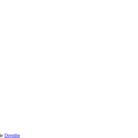
ie
Drenthe