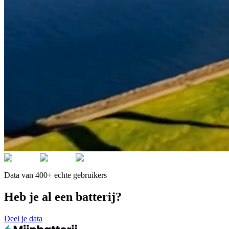
Data van 400+ echte gebruikers
Heb je al een batterij?
Deel je data