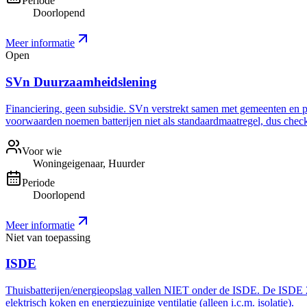
Periode
Doorlopend
Meer informatie
Open
SVn Duurzaamheidslening
Financiering, geen subsidie. SVn verstrekt samen met gemeenten en pro
voorwaarden noemen batterijen niet als standaardmaatregel, dus check 
Voor wie
Woningeigenaar, Huurder
Periode
Doorlopend
Meer informatie
Niet van toepassing
ISDE
Thuisbatterijen/energieopslag vallen NIET onder de ISDE. De ISDE 20
elektrisch koken en energiezuinige ventilatie (alleen i.c.m. isolatie).