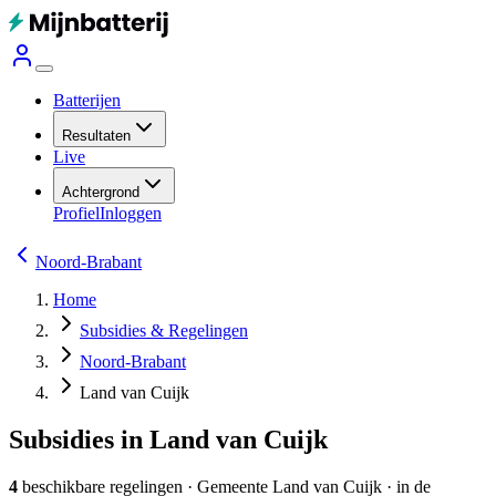
Batterijen
Resultaten
Live
Achtergrond
Profiel
Inloggen
Noord-Brabant
Home
Subsidies & Regelingen
Noord-Brabant
Land van Cuijk
Subsidies in Land van Cuijk
4
beschikbare regelingen
·
Gemeente
Land van Cuijk
· in de