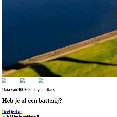
Data van 400+ echte gebruikers
Heb je al een batterij?
Deel je data