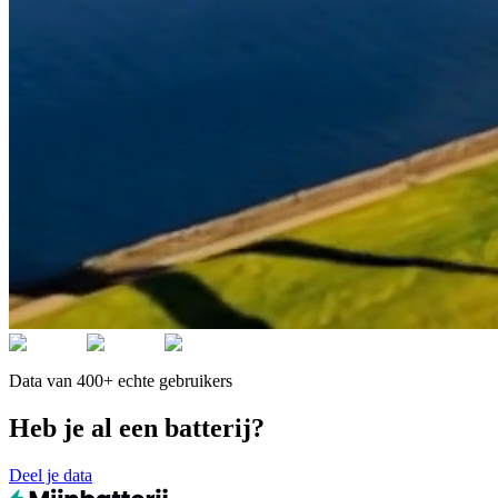
Data van 400+ echte gebruikers
Heb je al een batterij?
Deel je data