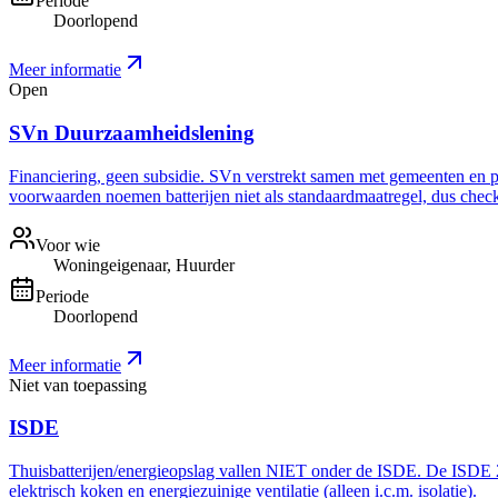
Periode
Doorlopend
Meer informatie
Open
SVn Duurzaamheidslening
Financiering, geen subsidie. SVn verstrekt samen met gemeenten en pro
voorwaarden noemen batterijen niet als standaardmaatregel, dus check 
Voor wie
Woningeigenaar, Huurder
Periode
Doorlopend
Meer informatie
Niet van toepassing
ISDE
Thuisbatterijen/energieopslag vallen NIET onder de ISDE. De ISDE 20
elektrisch koken en energiezuinige ventilatie (alleen i.c.m. isolatie).