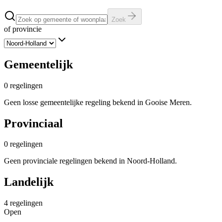
Zoek
of provincie
Gemeentelijk
0
regelingen
Geen losse gemeentelijke regeling bekend in Gooise Meren.
Provinciaal
0
regelingen
Geen provinciale regelingen bekend in Noord-Holland.
Landelijk
4
regelingen
Open