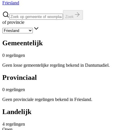
Friesland
Zoek
of provincie
Gemeentelijk
0
regelingen
Geen losse gemeentelijke regeling bekend in Dantumadiel.
Provinciaal
0
regelingen
Geen provinciale regelingen bekend in Friesland.
Landelijk
4
regelingen
Open