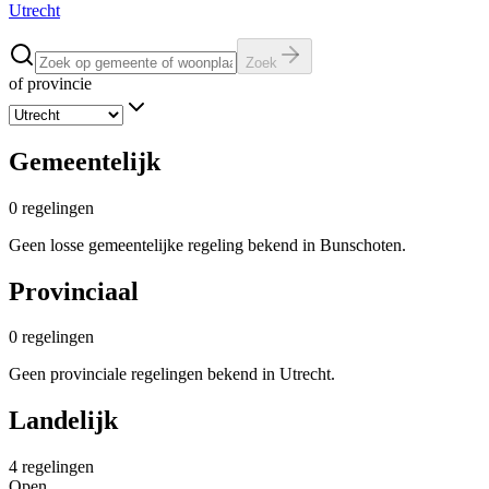
Utrecht
Zoek
of provincie
Gemeentelijk
0
regelingen
Geen losse gemeentelijke regeling bekend in Bunschoten.
Provinciaal
0
regelingen
Geen provinciale regelingen bekend in Utrecht.
Landelijk
4
regelingen
Open