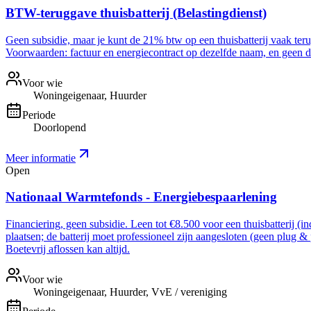
BTW-teruggave thuisbatterij (Belastingdienst)
Geen subsidie, maar je kunt de 21% btw op een thuisbatterij vaak ter
Voorwaarden: factuur en energiecontract op dezelfde naam, en geen dee
Voor wie
Woningeigenaar, Huurder
Periode
Doorlopend
Meer informatie
Open
Nationaal Warmtefonds - Energiebespaarlening
Financiering, geen subsidie. Leen tot €8.500 voor een thuisbatterij (i
plaatsen; de batterij moet professioneel zijn aangesloten (geen plug &
Boetevrij aflossen kan altijd.
Voor wie
Woningeigenaar, Huurder, VvE / vereniging