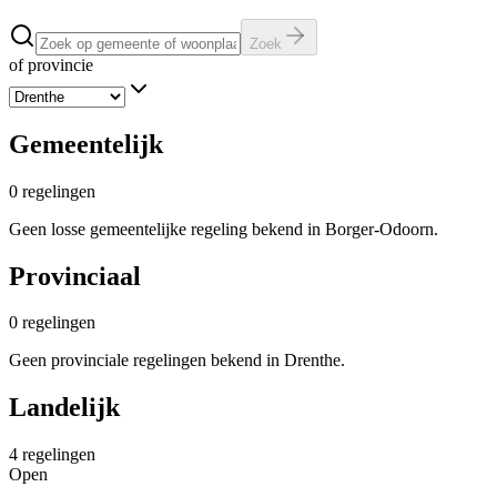
Zoek
of provincie
Gemeentelijk
0
regelingen
Geen losse gemeentelijke regeling bekend in Borger-Odoorn.
Provinciaal
0
regelingen
Geen provinciale regelingen bekend in Drenthe.
Landelijk
4
regelingen
Open