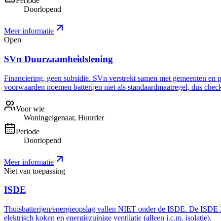
Periode
Doorlopend
Meer informatie
Open
SVn Duurzaamheidslening
Financiering, geen subsidie. SVn verstrekt samen met gemeenten en pro
voorwaarden noemen batterijen niet als standaardmaatregel, dus check 
Voor wie
Woningeigenaar, Huurder
Periode
Doorlopend
Meer informatie
Niet van toepassing
ISDE
Thuisbatterijen/energieopslag vallen NIET onder de ISDE. De ISDE 20
elektrisch koken en energiezuinige ventilatie (alleen i.c.m. isolatie).