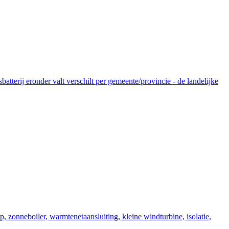
tterij eronder valt verschilt per gemeente/provincie - de landelijke
zonneboiler, warmtenetaansluiting, kleine windturbine, isolatie,