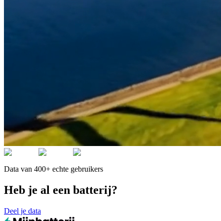
Data van 400+ echte gebruikers
Heb je al een batterij?
Deel je data