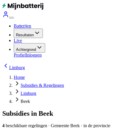
Batterijen
Resultaten
Live
Achtergrond
Profiel
Inloggen
Limburg
Home
Subsidies & Regelingen
Limburg
Beek
Subsidies in Beek
4
beschikbare regelingen
·
Gemeente
Beek
· in de provincie