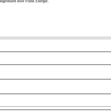
aangestuurd door Frank Energie.