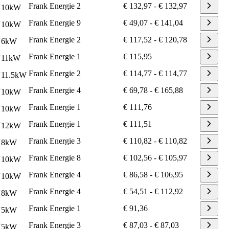
Frank Energie
2
€ 132,97
-
€ 132,97
10
kW
Frank Energie
9
€ 49,07
-
€ 141,04
10
kW
Frank Energie
2
€ 117,52
-
€ 120,78
6
kW
Frank Energie
1
€ 115,95
11
kW
Frank Energie
2
€ 114,77
-
€ 114,77
11.5
kW
Frank Energie
4
€ 69,78
-
€ 165,88
10
kW
Frank Energie
1
€ 111,76
10
kW
Frank Energie
1
€ 111,51
12
kW
Frank Energie
3
€ 110,82
-
€ 110,82
8
kW
Frank Energie
8
€ 102,56
-
€ 105,97
10
kW
Frank Energie
4
€ 86,58
-
€ 106,95
10
kW
Frank Energie
4
€ 54,51
-
€ 112,92
8
kW
Frank Energie
1
€ 91,36
5
kW
Frank Energie
3
€ 87,03
-
€ 87,03
5
kW