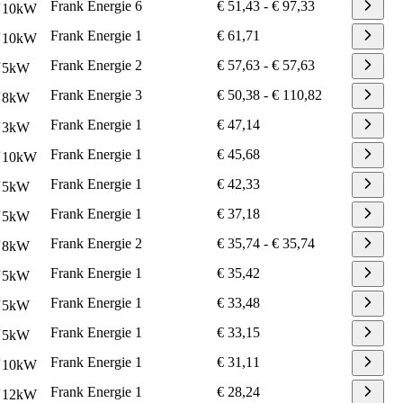
Frank Energie
6
€ 51,43
-
€ 97,33
10
kW
Frank Energie
1
€ 61,71
10
kW
Frank Energie
2
€ 57,63
-
€ 57,63
5
kW
Frank Energie
3
€ 50,38
-
€ 110,82
8
kW
Frank Energie
1
€ 47,14
3
kW
Frank Energie
1
€ 45,68
10
kW
Frank Energie
1
€ 42,33
5
kW
Frank Energie
1
€ 37,18
5
kW
Frank Energie
2
€ 35,74
-
€ 35,74
8
kW
Frank Energie
1
€ 35,42
5
kW
Frank Energie
1
€ 33,48
5
kW
Frank Energie
1
€ 33,15
5
kW
Frank Energie
1
€ 31,11
10
kW
Frank Energie
1
€ 28,24
12
kW