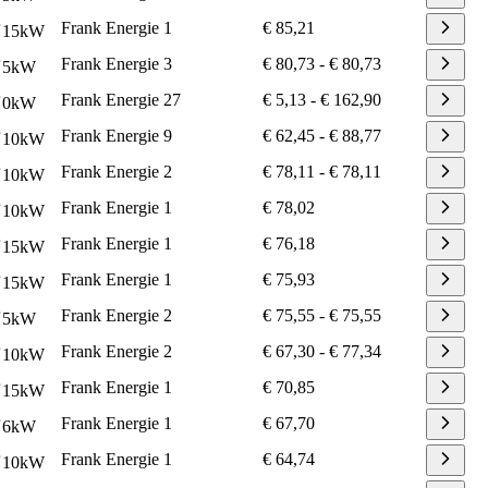
Frank Energie
1
€ 85,21
15
kW
Frank Energie
3
€ 80,73
-
€ 80,73
5
kW
Frank Energie
27
€ 5,13
-
€ 162,90
0
kW
Frank Energie
9
€ 62,45
-
€ 88,77
10
kW
Frank Energie
2
€ 78,11
-
€ 78,11
10
kW
Frank Energie
1
€ 78,02
10
kW
Frank Energie
1
€ 76,18
15
kW
Frank Energie
1
€ 75,93
15
kW
Frank Energie
2
€ 75,55
-
€ 75,55
5
kW
Frank Energie
2
€ 67,30
-
€ 77,34
10
kW
Frank Energie
1
€ 70,85
15
kW
Frank Energie
1
€ 67,70
6
kW
Frank Energie
1
€ 64,74
10
kW