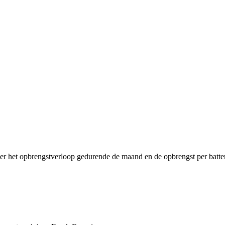
ier het opbrengstverloop gedurende de maand en de opbrengst per batter