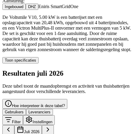
Aansturing:
Eniris SmartGridOne
Ingebouwd
DHZ
De Voltsmile V10, 5.00 kW is een batterijset met een
opslagcapaciteit van 20,48 kWh, opgebouwd uit 4 batterijmodules,
en een Victron MultiPlus-II omvormer met een vermogen van 5 kW.
De set is geschikt voor een 1-fase aansluiting. Door de ruime
capaciteit kan deze thuisbatterij overdag veel zonnestroom opslaan,
waardoor hij goed past bij huishoudens met zonnepanelen en bij
gebruik van eigen zonnestroom wanneer de salderingsregeling stopt.
Toon specificaties
Resultaten juli 2026
Deze tabel toont de maandopbrengst en activiteit van thuisbatterijen
aangestuurd door verschillende leveranciers.
Hoe interpreteer ik deze tabel?
Gebruikers
Leveranciers
Filter
Instellingen
Juli 2026