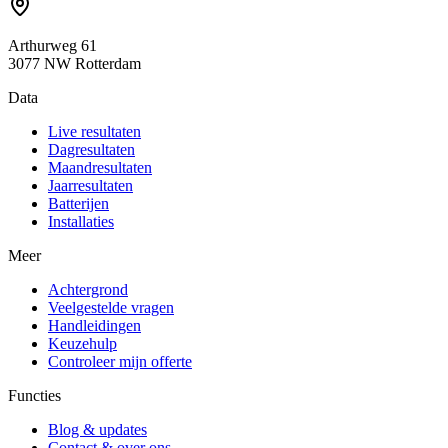
Arthurweg 61
3077 NW Rotterdam
Data
Live resultaten
Dagresultaten
Maandresultaten
Jaarresultaten
Batterijen
Installaties
Meer
Achtergrond
Veelgestelde vragen
Handleidingen
Keuzehulp
Controleer mijn offerte
Functies
Blog & updates
Contact & over ons