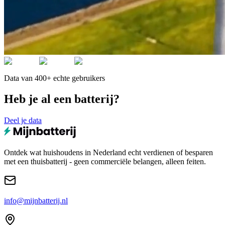
Data van 400+ echte gebruikers
Heb je al een batterij?
Deel je data
Ontdek wat huishoudens in Nederland echt verdienen of besparen
met een thuisbatterij - geen commerciële belangen, alleen feiten.
info@mijnbatterij.nl