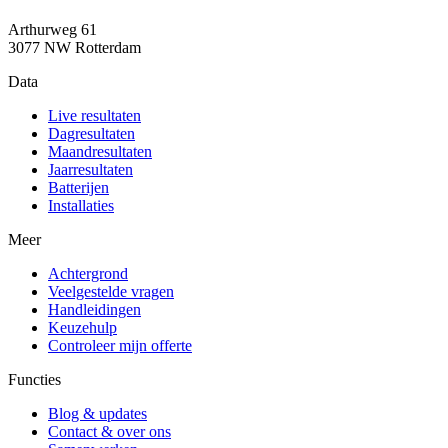
Arthurweg 61
3077 NW Rotterdam
Data
Live resultaten
Dagresultaten
Maandresultaten
Jaarresultaten
Batterijen
Installaties
Meer
Achtergrond
Veelgestelde vragen
Handleidingen
Keuzehulp
Controleer mijn offerte
Functies
Blog & updates
Contact & over ons