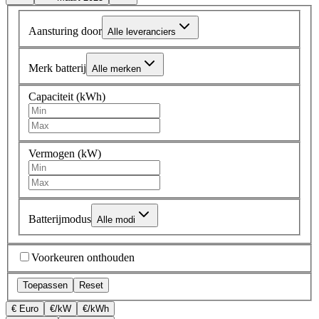
Aansturing door
Alle leveranciers
Merk batterij
Alle merken
Capaciteit (kWh)
Vermogen (kW)
Batterijmodus
Alle modi
Voorkeuren onthouden
Toepassen
Reset
€ Euro
€/kW
€/kWh