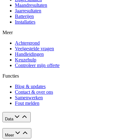
Maandresultaten
Jaarresultaten
Batterijen
Installaties
Meer
Achtergrond
Veelgestelde vragen
Handleidingen
Keuzehulp
Controleer mijn offerte
Functies
Blog & updates
Contact & over ons
Samenwerken
Fout melden
Data
Meer