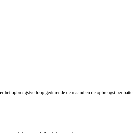
ier het opbrengstverloop gedurende de maand en de opbrengst per batter