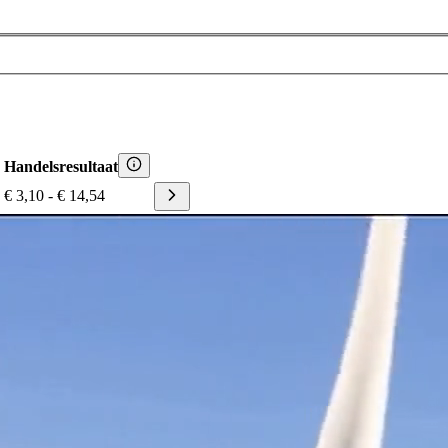
Handelsresultaat
€ 3,10
-
€ 14,54